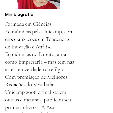
Minibiografia
Formada em Ciências
Econômicas pela Unicamp, com
especializações em Tendências
de Inovação e Análise
Econômicas do Direito, atua
como Empresária – mas tem nas
artes seu verdadeiro refúgio.
Com premiação de Melhores
Redações do Vestibular
Unicamp 2008 e finalista em
outros concursos, publicou seu
primeiro livro – A Asa