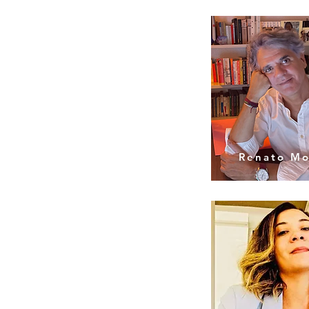
Renato Mo