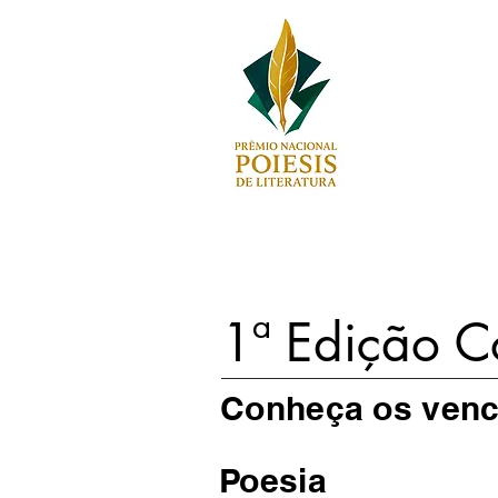
1ª Edição C
Conheça os venc
Poesia