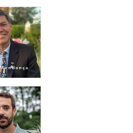
 Mendonça