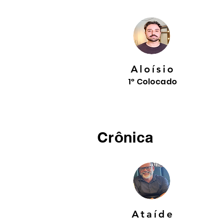
Aloísio
1º Colocado
Crônica
Ataíde