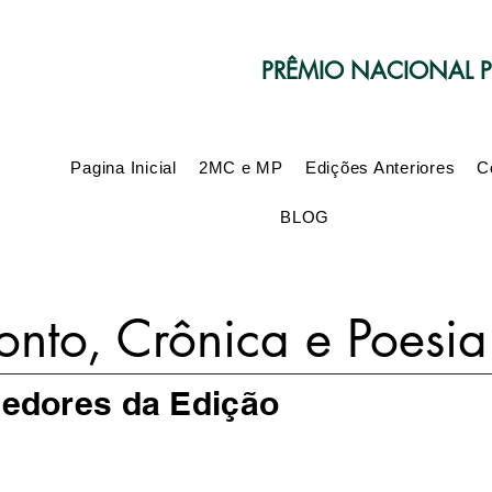
PRÊMIO NACIONAL PO
Pagina Inicial
2MC e MP
Edições Anteriores
C
BLOG
onto, Crônica e Poesia
edores da Edição