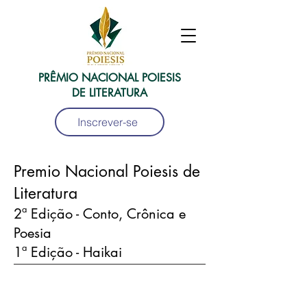
PRÊMIO NACIONAL POIESIS
DE LITERATURA
Inscrever-se
Premio Nacional Poiesis de
Literatura
2ª Edição - Conto, Crônica e
Poesia
1ª Edição - Haikai